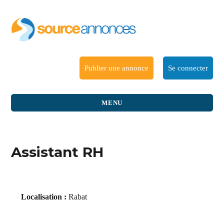
Publier une annonce
Se connecter
MENU
Assistant RH
Localisation :
Rabat