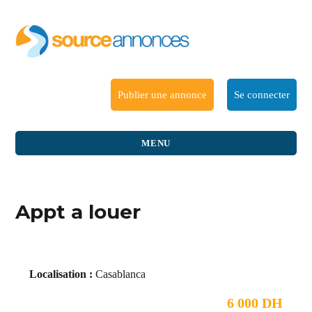
Publier une annonce
Se connecter
MENU
Appt a louer
Localisation :
Casablanca
6 000 DH