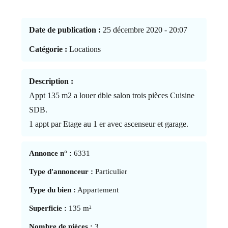
Date de publication :
25 décembre 2020 - 20:07
Catégorie :
Locations
Description :
Appt 135 m2 a louer dble salon trois pièces Cuisine
SDB.
1 appt par Etage au 1 er avec ascenseur et garage.
Annonce n° :
6331
Type d'annonceur :
Particulier
Type du bien :
Appartement
Superficie :
135 m²
Nombre de pièces :
3