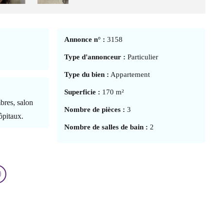
Annonce n° :
3158
Type d'annonceur :
Particulier
Type du bien :
Appartement
Superficie :
170 m²
bres, salon
Nombre de pièces :
3
ôpitaux.
Nombre de salles de bain :
2