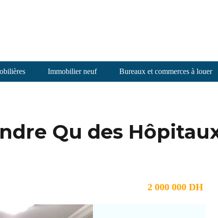
bilières
Immobilier neuf
Bureaux et commerces à louer
ndre Qu des Hôpitau
2 000 000 DH