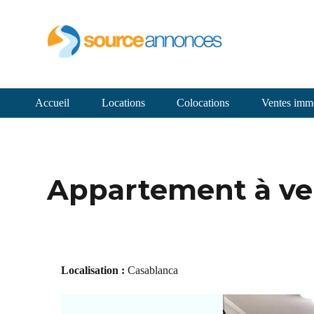
Accueil
Locations
Colocations
Ventes immo
Appartement à ve
Localisation :
Casablanca