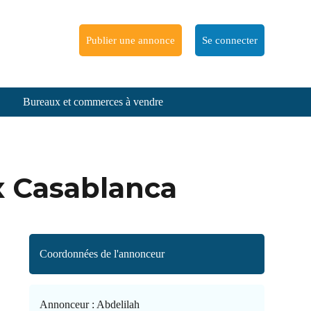
Publier une annonce
Se connecter
Bureaux et commerces à vendre
x Casablanca
Coordonnées de l'annonceur
Annonceur :
Abdelilah