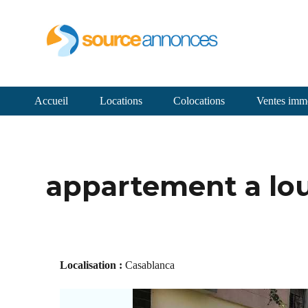
Accueil
Locations
Colocations
Ventes immo
appartement a loue
Localisation :
Casablanca