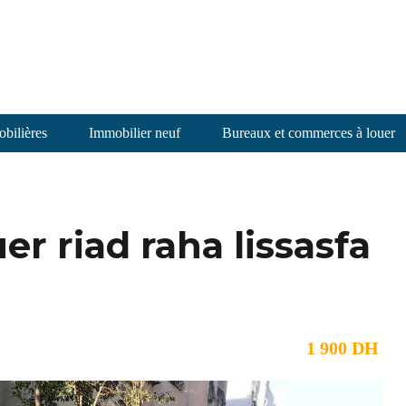
bilières
Immobilier neuf
Bureaux et commerces à louer
r riad raha lissasfa
1 900 DH