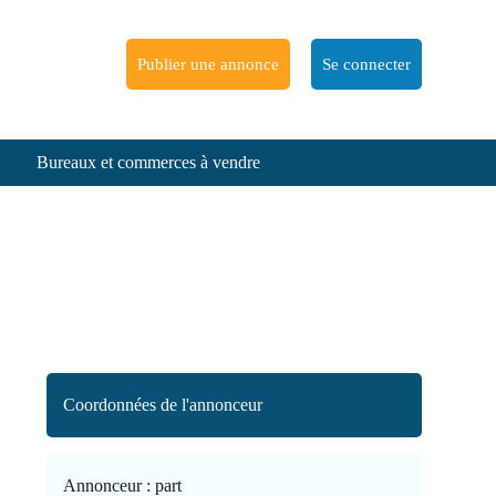
Publier une annonce
Se connecter
Bureaux et commerces à vendre
Coordonnées de l'annonceur
Annonceur :
part