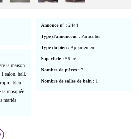
Annonce n° :
2444
Type d'annonceur :
Particulier
Type du bien :
Appartement
Superficie :
56 m²
ière la maison
Nombre de pièces :
2
1 salon, hall,
Nombre de salles de bain :
1
ropre, bien
e la mosquée
es mariés