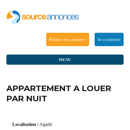
Publier une annonce
Se connecter
MENU
APPARTEMENT A LOUER
PAR NUIT
Localisation :
Agadir