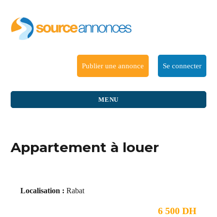
Publier une annonce
Se connecter
MENU
Appartement à louer
Localisation :
Rabat
6 500 DH