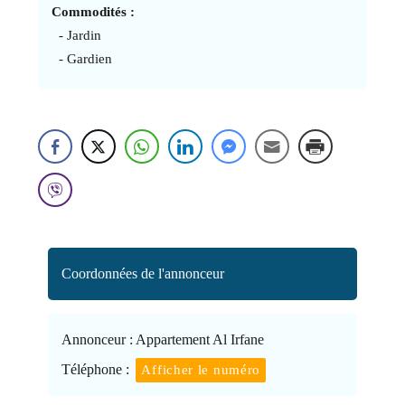
Commodités :
- Jardin
- Gardien
Coordonnées de l'annonceur
Annonceur :
Appartement Al Irfane
Téléphone :
Afficher le numéro