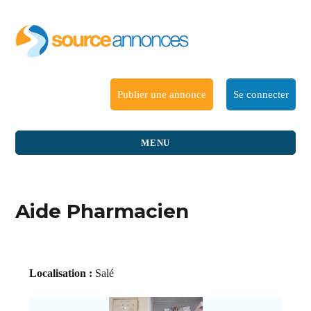
Publier une annonce
Se connecter
MENU
Aide Pharmacien
Localisation :
Salé