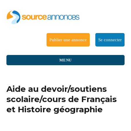
Publier une annonce
Se connecter
MENU
Aide au devoir/soutiens
scolaire/cours de Français
et Histoire géographie