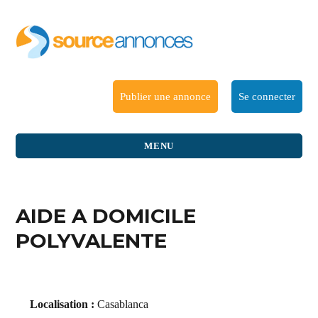
Publier une annonce
Se connecter
MENU
AIDE A DOMICILE
POLYVALENTE
Localisation :
Casablanca