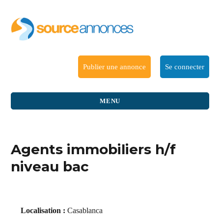
Publier une annonce
Se connecter
MENU
Agents immobiliers h/f
niveau bac
Localisation :
Casablanca