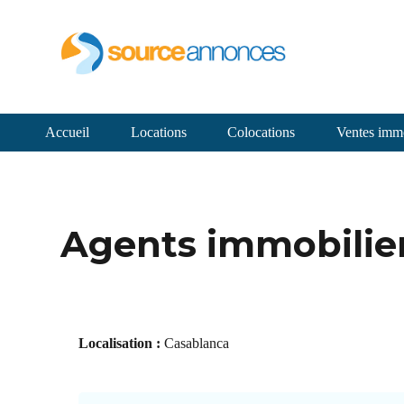
Accueil
Locations
Colocations
Ventes immo
Agents immobilier
Localisation :
Casablanca