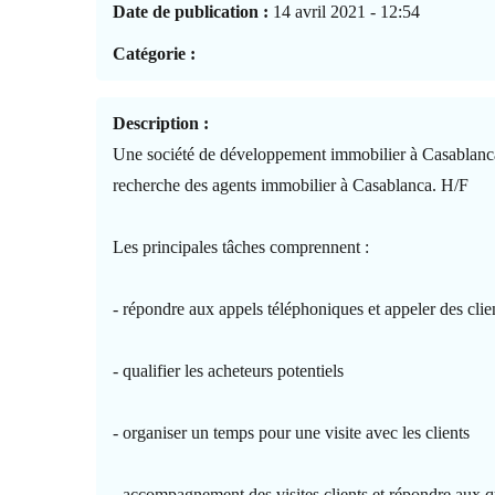
Date de publication :
14 avril 2021 - 12:54
Catégorie :
Description :
Une société de développement immobilier à Casablanca
recherche des agents immobilier à Casablanca. H/F
Les principales tâches comprennent :
- répondre aux appels téléphoniques et appeler des clien
- qualifier les acheteurs potentiels
- organiser un temps pour une visite avec les clients
- accompagnement des visites clients et répondre aux q