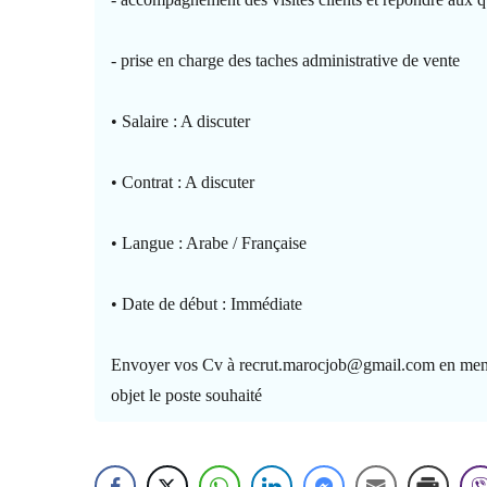
- prise en charge des taches administrative de vente
• Salaire : A discuter
• Contrat : A discuter
• Langue : Arabe / Française
• Date de début : Immédiate
Envoyer vos Cv à recrut.marocjob@gmail.com en men
objet le poste souhaité