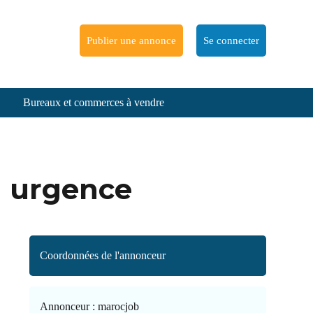
Publier une annonce
Se connecter
Bureaux et commerces à vendre
n urgence
Coordonnées de l'annonceur
Annonceur :
marocjob