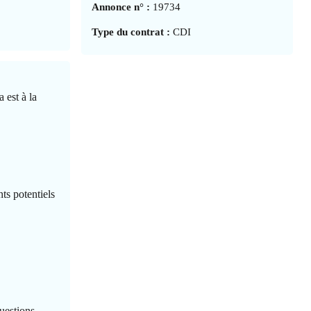
Annonce n° :
19734
Type du contrat :
CDI
 est à la
ts potentiels
uestions