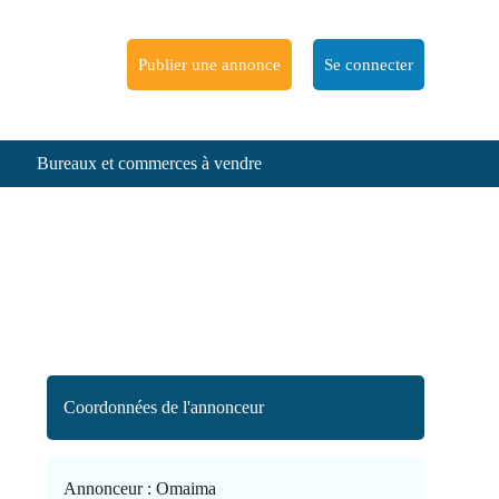
Publier une annonce
Se connecter
Bureaux et commerces à vendre
Coordonnées de l'annonceur
Annonceur :
Omaima