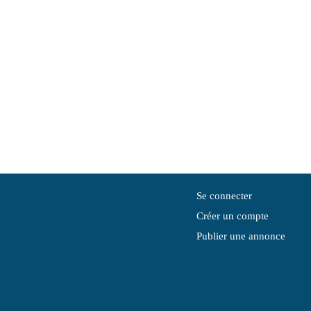
Se connecter
Créer un compte
Publier une annonce