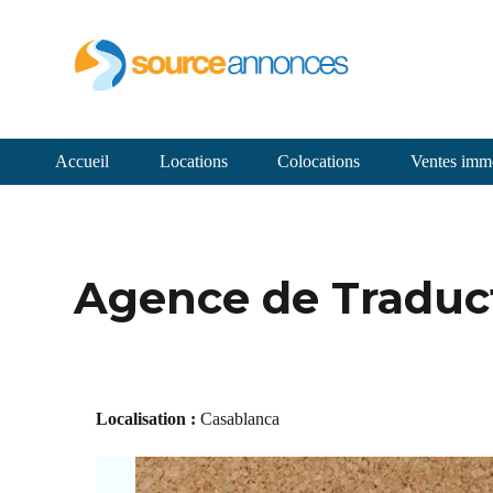
Accueil
Locations
Colocations
Ventes immo
Agence de Traduc
Localisation :
Casablanca