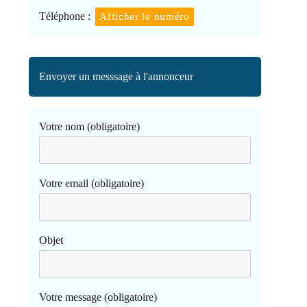
Téléphone :
Afficher le numéro
Envoyer un messsage à l'annonceur
Votre nom (obligatoire)
Votre email (obligatoire)
Objet
Votre message (obligatoire)