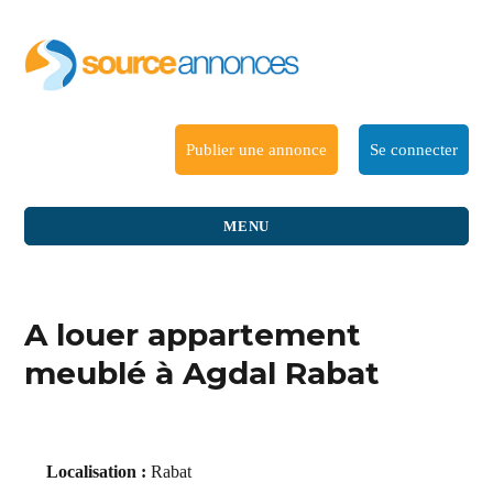
Publier une annonce
Se connecter
MENU
A louer appartement
meublé à Agdal Rabat
Localisation :
Rabat