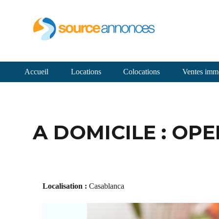
Accueil
Locations
Colocations
Ventes immo
A DOMICILE : OPE
Localisation :
Casablanca