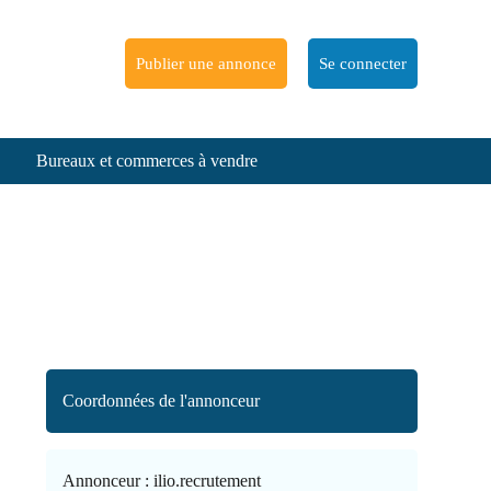
Publier une annonce
Se connecter
Bureaux et commerces à vendre
Coordonnées de l'annonceur
Annonceur :
ilio.recrutement