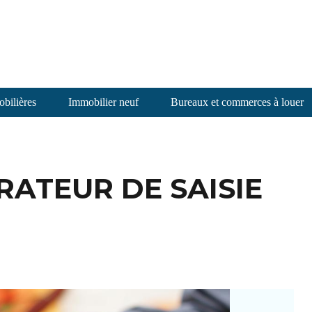
bilières
Immobilier neuf
Bureaux et commerces à louer
RATEUR DE SAISIE