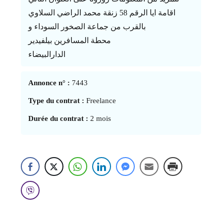
اقامة ايا الرقم 58 زنقة محمد الراضي السلاوي
بالقرب من جماعة الصخور السوداء و
محطة المسافرين بيلفيدير
الدارالبيضاء
Annonce n° :
7443
Type du contrat :
Freelance
Durée du contrat :
2 mois