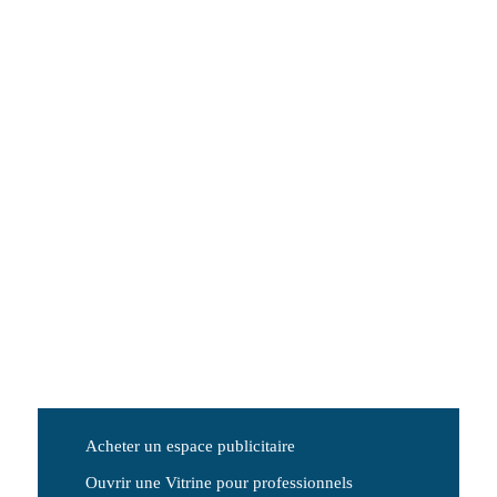
Acheter un espace publicitaire
Ouvrir une Vitrine pour professionnels