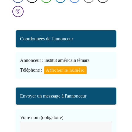
Coordonnées de l'annonceur
Annonceur :
institut américain témara
Téléphone :
Afficher le numéro
Envoyer un messsage à l'annonceur
Votre nom (obligatoire)