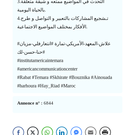
3.التحدث في المواضيع ممتعه و شيقة متعلقة
بالحياة اليومية.
4.تـشجيع المشاركات بالتعبير و التواصل و طرح
الأفكار بمختلف المواضيع الاجتماعية.
#علاش-المعهد-الأمريكي-تمارة #انتعارفلي-مزيان
#حنا-حسن-لك
#institutamericaintemara
#americancommunicationcenter
#Rabat #Temara #Skhirate #Bouznika #Ainouada
#harhoura #Hay_Riad #Maroc
Annonce n° :
6844